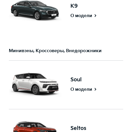
K9
О модели
Минивэны, Кроссоверы, Внедорожники
Soul
О модели
Seltos