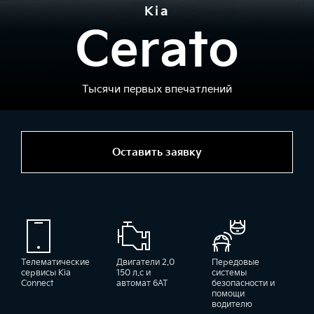
Kia
Cerato
Тысячи первых впечатлений
Оставить заявку
Телематические
Двигатели 2.0
Передовые
сервисы Kia
150 л.с и
системы
Connect
автомат 6AT
безопасности и
помощи
водителю