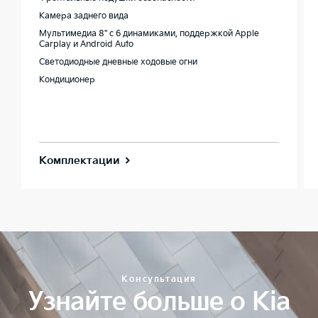
Камера заднего вида
Мультимедиа 8'' с 6 динамиками, поддержкой Apple
Carplay и Android Auto
Светодиодные дневные ходовые огни
Кондиционер
Комплектации
Консультация
Узнайте больше о Kia