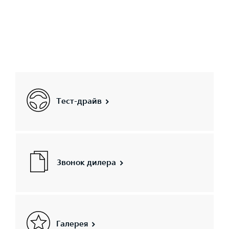
Тест-драйв
Звонок дилера
Галерея