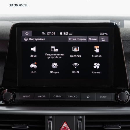
заряжен.
1 / 4