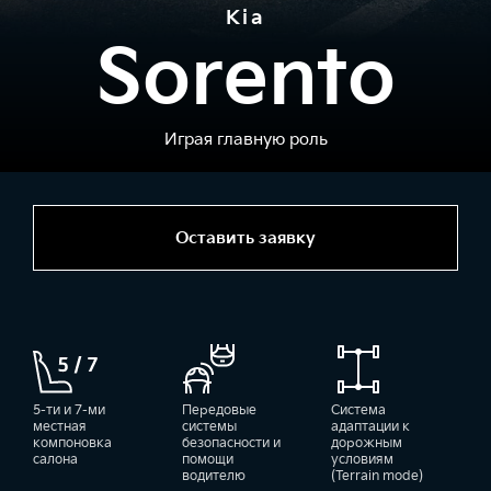
Kia
Sorento
Играя главную роль
Оставить заявку
5-ти и 7-ми
Передовые
Система
местная
системы
адаптации к
компоновка
безопасности и
дорожным
салона
помощи
условиям
водителю
(Terrain mode)