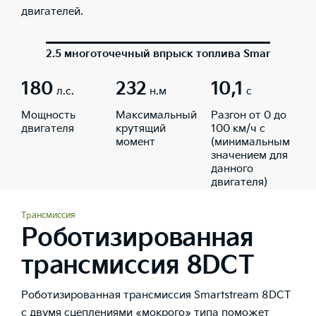
двигателей.
2.5 многоточечный впрыск топлива Smartstream,
180
232
10,1
л.с.
н.м
с
Мощность
Максимальный
Разгон от 0 до
двигателя
крутящий
100 км/ч с
момент
(минимальным
значением для
данного
двигателя)
Трансмиссия
Роботизированная
трансмиссия 8DCT
Роботизированная трансмиссия Smartstream 8DCT
с двумя сцеплениями «мокрого» типа поможет