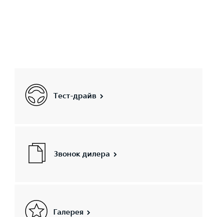
Тест-драйв
Звонок дилера
Галерея