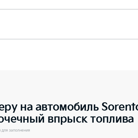
еру на автомобиль
Sorent
точечный впрыск топлива
ы для заполнения