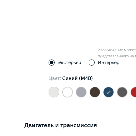
Изображение может 
представленного на 
Экстерьер
Интерьер
Цвет:
Синий (M4B)
Двигатель и трансмиссия