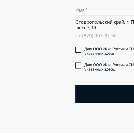
Имя *
Ставропольский край, г. 
шоссе, 19
+7 (879) 397-61-16
Даю ООО «Киа Россия и СНГ
указанных здесь
Даю ООО «Киа Россия и СН
указанных здесь
.