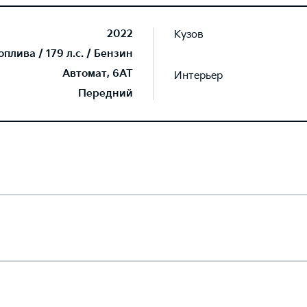
2022
Кузов
лива / 179 л.с. / Бензин
Автомат, 6AT
Интерьер
Передний