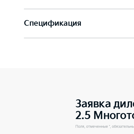
Спецификация
Заявка дил
2.5 Много
Поля, отмеченные *, обязательн