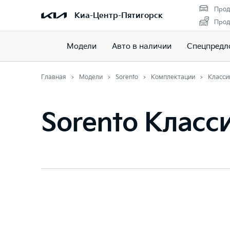
Прод
Киа-Центр-Пятигорск
Прод
Модели
Авто в наличии
Спецпредл
Главная
Модели
Sorento
Комплектации
Класси
Sorento Класс