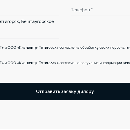
Телефон *
Пятигорск, Бештаугорское
» и ООО «Киа-центр-Пятигорск» согласие на обработку своих персональн
Г» и ООО «Киа-центр-Пятигорск» согласие на получение информации рекл
Отправить заявку дилеру