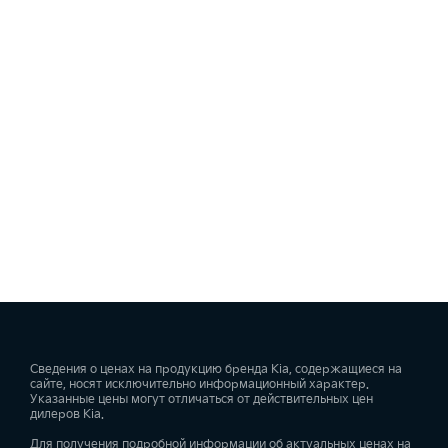
Сведения о ценах на продукцию бренда Kia, содержащиеся на
сайте, носят исключительно информационный характер.
Указанные цены могут отличаться от действительных цен
дилеров Kia.
Для получения подробной информации об актуальных ценах на