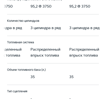
 @ 3750
95,2 @ 3750
95,2 @ 3750
Количество цилиндров
линдра в ряд
3 цилиндра в ряд
3 цилиндра в ряд
Топливная система
пределенный
Распределенный
Распределенный
ск топлива
впрыск топлива
впрыск топлива
Объем топливного бака (л.)
35
35
Тип сцепления
-
-