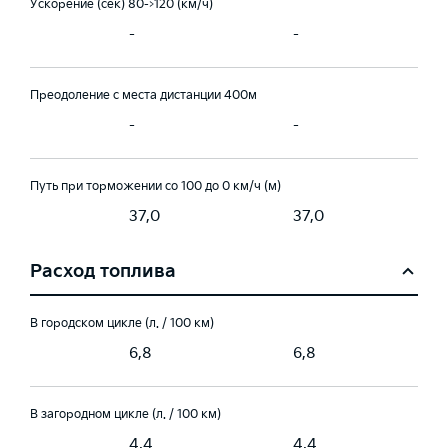
Ускорение (сек) 80->120 (км/ч)
-
-
Преодоление с места дистанции 400м
-
-
Путь при торможении со 100 до 0 км/ч (м)
37,0
37,0
Расход топлива
В городском цикле (л. / 100 км)
6,8
6,8
В загородном цикле (л. / 100 км)
4,4
4,4