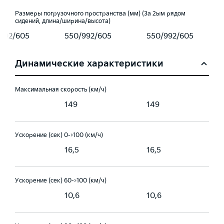
Размеры погрузочного пространства (мм) (За 2ым рядом
сидений, длина/ширина/высота)
992/605
550/992/605
550/992/605
Динамические характеристики
Максимальная скорость (км/ч)
149
149
Ускорение (сек) 0->100 (км/ч)
16,5
16,5
Ускорение (сек) 60->100 (км/ч)
10,6
10,6