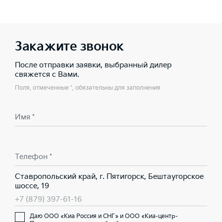
Закажите звонок
После отправки заявки, выбранный дилер
свяжется с Вами.
Поля, отмеченные *, обязательны для заполнения
Имя *
Телефон *
Ставропольский край, г. Пятигорск, Бештаугорское
шоссе, 19
+7 (879) 397-61-16
Даю ООО «Киа Россия и СНГ» и ООО «Киа-центр-