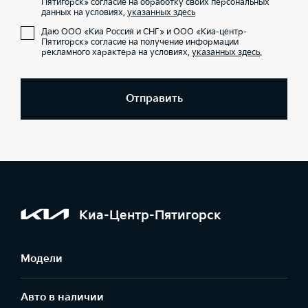
Пятигорск» согласие на обработку своих персональных
данных на условиях,
указанных здесь
Даю ООО «Киа Россия и СНГ» и ООО «Киа-центр-
Пятигорск» согласие на получение информации
рекламного характера на условиях,
указанных здесь
.
Отправить
Киа-Центр-Пятигорск
Модели
Авто в наличии