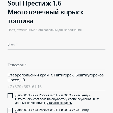
Soul Престиж 1.6
Многоточечный впрыск
топлива
Поля, отмеченные *, обязательны для заполнения
Имя *
Телефон *
Ставропольский край, г. Пятигорск, Бештаугорское
шоссе, 19
+7 (879) 397-61-16
Даю ООО «Киа Россия и СНГ» и ООО «Киа-центр-
Пятигорск» согласие на обработку своих персональных
данных на условиях,
указанных здесь
Даю ООО «Киа Россия и СНГ» и ООО «Киа-центр-