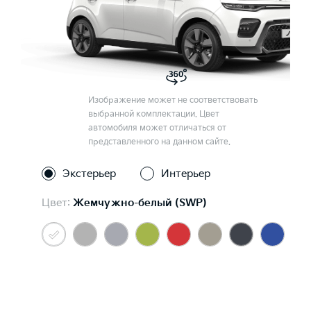
Изображение может не соответствовать
выбранной комплектации. Цвет
автомобиля может отличаться от
представленного на данном сайте.
Экстерьер
Интерьер
Цвет:
Жемчужно-белый (SWP)