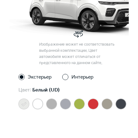
Изображение может не соответствовать
выбранной комплектации. Цвет
автомобиля может отличаться от
представленного на данном сайте.
Экстерьер
Интерьер
Цвет:
Белый (UD)