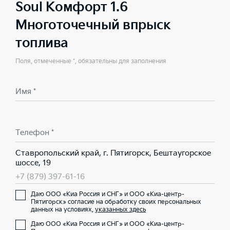
Soul Комфорт 1.6
Многоточечный впрыск
топлива
Поля, отмеченные *, обязательны для заполнения
Имя *
Телефон *
Ставропольский край, г. Пятигорск, Бештаугорское
шоссе, 19
+7 (879) 397-61-16
Даю ООО «Киа Россия и СНГ» и ООО «Киа-центр-
Пятигорск» согласие на обработку своих персональных
данных на условиях,
указанных здесь
Даю ООО «Киа Россия и СНГ» и ООО «Киа-центр-