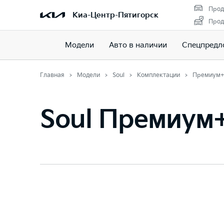
Прод
Киа-Центр-Пятигорск
Прод
Модели
Авто в наличии
Спецпредл
Главная
Модели
Soul
Комплектации
Премиум
Soul Премиум