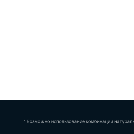
* Возможно использование комбинации натураль