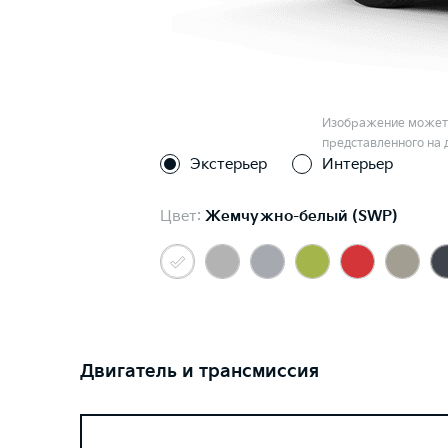
Изображение может 
представленного на 
Экстерьер
Интерьер
Цвет:
Жемчужно-белый (SWP)
Двигатель и трансмиссия