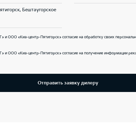
Пятигорск, Бештаугорское
» и ООО «Киа-центр-Пятигорск» согласие на обработку своих персональн
Г» и ООО «Киа-центр-Пятигорск» согласие на получение информации рекл
Отправить заявку дилеру