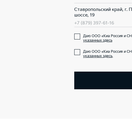
Ставропольский край, г. 
шоссе, 19
+7 (879) 397-61-16
Даю ООО «Киа Россия и СНГ
указанных здесь
Даю ООО «Киа Россия и СН
указанных здесь
.