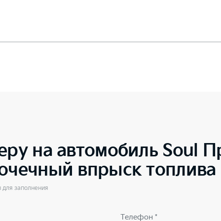
еру на автомобиль
Soul 
точечный впрыск топлива
ы для заполнения
Телефон *