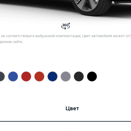
не соответствовать выбранной комплектации. Цвет автомобиля может отл
данном сайте.
Цвет