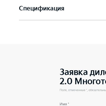
Спецификация
Заявка дил
2.0 Много
Поля, отмеченные *, обязательн
Имя *