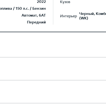
2022
Кузов
лива / 150 л.с. / Бензин
Черный, Комб
Автомат, 6AT
Интерьер
(WK)
Передний