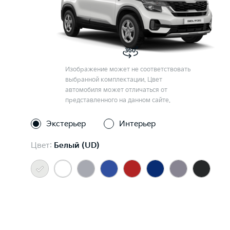
Изображение может не соответствовать
выбранной комплектации. Цвет
автомобиля может отличаться от
представленного на данном сайте.
Экстерьер
Интерьер
Цвет:
Белый (UD)