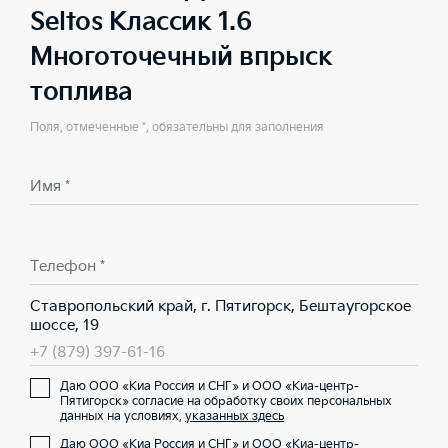
Seltos Классик 1.6
Многоточечный впрыск
топлива
Поля, отмеченные *, обязательны для заполнения
Имя *
Телефон *
Ставропольский край, г. Пятигорск, Бештаугорское
шоссе, 19
+7 (879) 397-61-16
Даю ООО «Киа Россия и СНГ» и ООО «Киа-центр-
Пятигорск» согласие на обработку своих персональных
данных на условиях,
указанных здесь
Даю ООО «Киа Россия и СНГ» и ООО «Киа-центр-