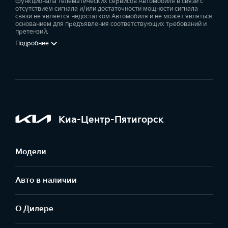
функционала телематических сервисов Автомобиля в связи с
отсутствием сигнала и/или достаточности мощности сигнала
связи не является недостатком Автомобиля и не может являться
основанием для предъявления соответствующих требований и
претензий.
Подробнее
Киа-Центр-Пятигорск
Модели
Авто в наличии
О Дилере