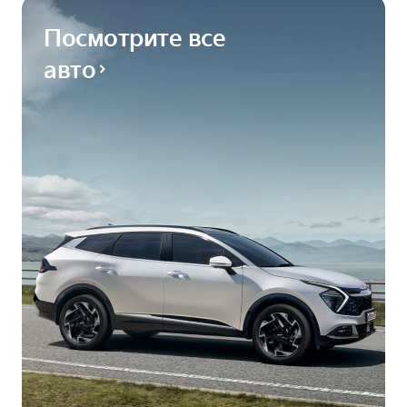
Посмотрите все
авто