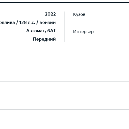
2022
Кузов
плива / 128 л.с. / Бензин
Автомат, 6AT
Интерьер
Передний