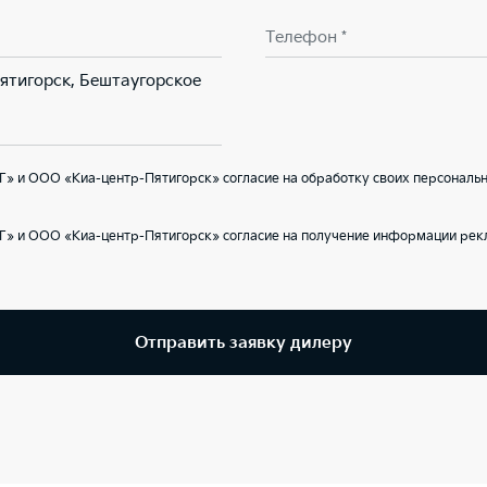
Телефон *
Пятигорск, Бештаугорское
» и ООО «Киа-центр-Пятигорск» согласие на обработку своих персональн
Г» и ООО «Киа-центр-Пятигорск» согласие на получение информации рекл
Отправить заявку дилеру