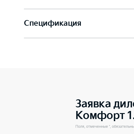
Спецификация
Заявка дил
Комфорт 1
Поля, отмеченные *, обязательн