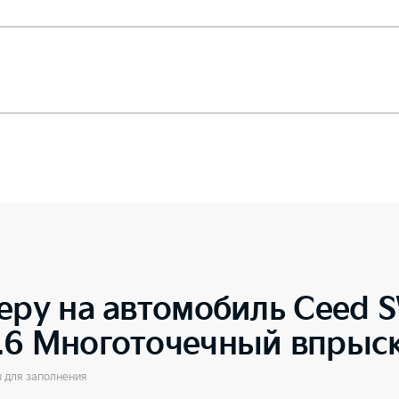
еру на автомобиль
Ceed 
.6 Многоточечный впрыск
ы для заполнения