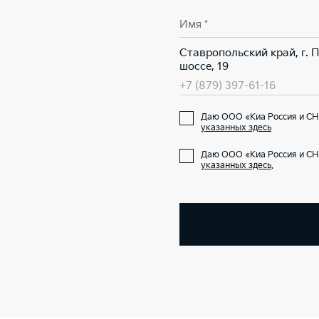
Имя *
Ставропольский край, г. 
шоссе, 19
+7 (879) 397-61-16
Даю ООО «Киа Россия и СНГ
указанных здесь
Даю ООО «Киа Россия и СН
указанных здесь
.