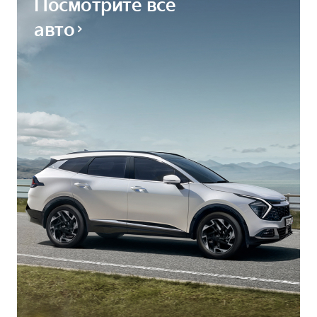
Посмотрите все
авто