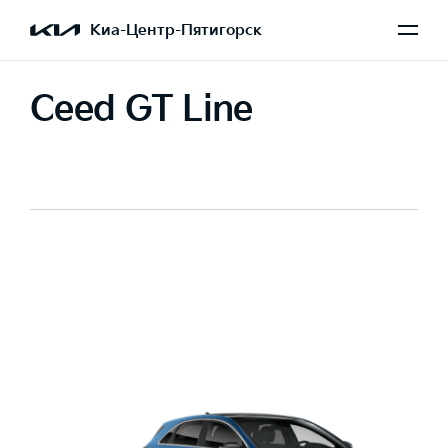
Киа-Центр-Пятигорск
Ceed GT Line