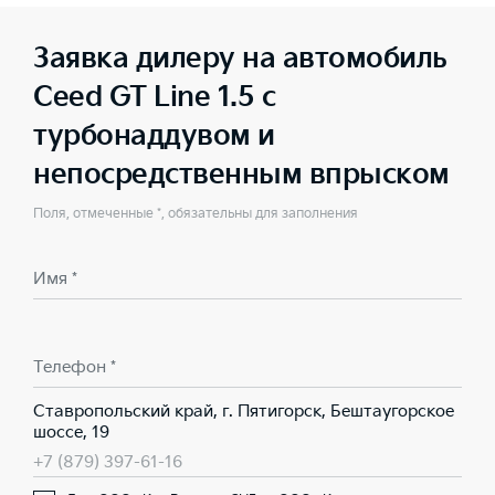
Заявка дилеру на автомобиль
Ceed GT Line 1.5 с
турбонаддувом и
непосредственным впрыском
Поля, отмеченные *, обязательны для заполнения
Имя *
Телефон *
Ставропольский край, г. Пятигорск, Бештаугорское
шоссе, 19
+7 (879) 397-61-16