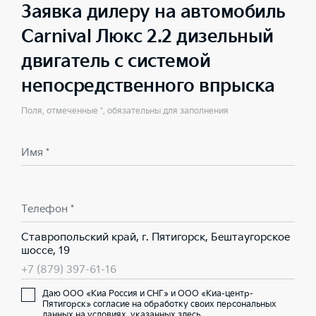
Заявка дилеру на автомобиль
Carnival Люкс 2.2 дизельный
двигатель с системой
непосредственного впрыска
Поля, отмеченные *, обязательны для заполнения
Имя *
Телефон *
Ставропольский край, г. Пятигорск, Бештаугорское
шоссе, 19
+7 (879) 397-61-16
Даю ООО «Киа Россия и СНГ» и ООО «Киа-центр-
Пятигорск» согласие на обработку своих персональных
данных на условиях,
указанных здесь