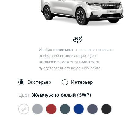
Изображение может не соответствовать
выбранной комплектации. Цвет
автомобиля может отличаться от
представленного на данном сайте.
Экстерьер
Интерьер
Цвет:
Жемчужно-белый (SWP)